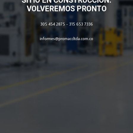
SITIO EN CONSTRUCCIÓN.
VOLVEREMOS PRONTO
305 454 2875 - 315 653 7336
informes@promaccltda.com.co