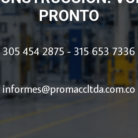
PRONTO
305 454 2875 - 315 653 7336
informes@promaccltda.com.co