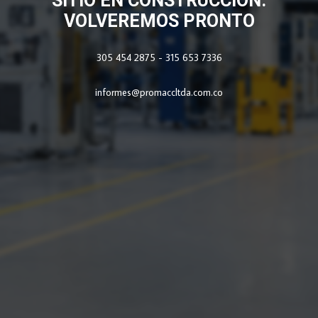
SITIO EN CONSTRUCCIÓN.
VOLVEREMOS PRONTO
305 454 2875 - 315 653 7336
informes@promaccltda.com.co