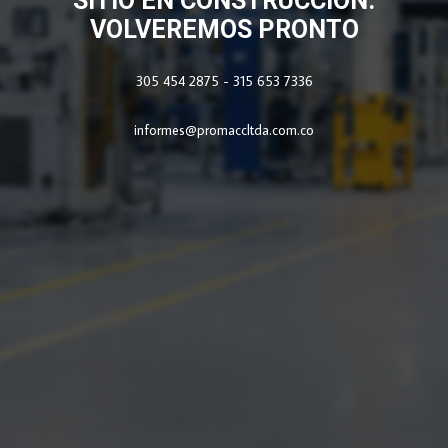
SITIO EN CONSTRUCCIÓN.
VOLVEREMOS PRONTO
305 454 2875 - 315 653 7336
informes@promaccltda.com.co