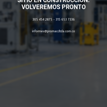
SITIO EN CONSTRUCCIÓN.
VOLVEREMOS PRONTO
305 454 2875 - 315 653 7336
informes@promaccltda.com.co